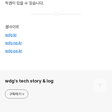
작권이 있을 수 있습니다.
웹사이트
wdg.kr
wdg.ne.kr
wdg.pe.kr
로그 정보
wdg's tech story & log
구독하기