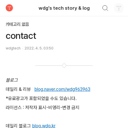
검색하기
wdg's tech story & log
티스토리
카테고리 없음
contact
wdgtech
2022. 4. 5. 03:50
블로그
데일리 & 리뷰
blog.naver.com/wdg963963
*유료광고가 포함되었을 수도 있습니다.
라이선스 : 저작자 표시-비영리-변경 금지
데일리 블로그
blog.wdg.kr