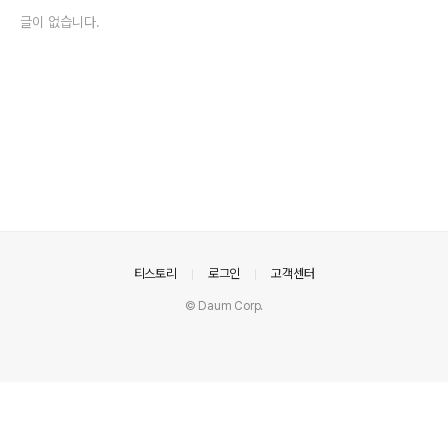
글이 없습니다.
의안내
티스토리
로그인
고객센터
© Daum Corp.